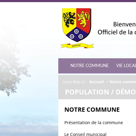
NOTRE COMMUNE
VIE LOCA
Vous êtes ici :
Accueil
/
Notre comm
/
POPULATION / DÉMO
NOTRE COMMUNE
Présentation de la commune
Le Conseil municipal