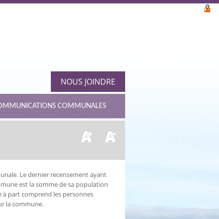
NOUS JOINDRE
OMMUNICATIONS COMMUNALES
munale. Le dernier recensement ayant
commune est la somme de sa population
e à part comprend les personnes
sur la commune.