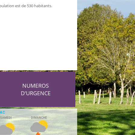
pulation est de 530 habitants.
NUMEROS
D'URGENCE