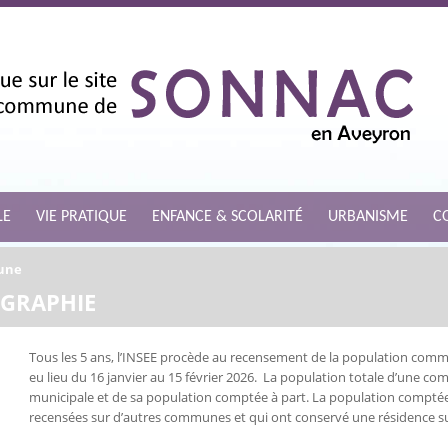
LE
VIE PRATIQUE
ENFANCE & SCOLARITÉ
URBANISME
C
une
GRAPHIE
Tous les 5 ans, l’INSEE procède au recensement de la population com
eu lieu du 16 janvier au 15 février 2026. La population totale d’une 
municipale et de sa population comptée à part. La population compté
recensées sur d’autres communes et qui ont conservé une résidence 