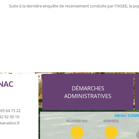
Suite à la dernière enquête de recensement conduite par l'INSEE, la po
NNAC
DÉMARCHES
ADMINISTRATIVES
65 64 73 22
82 92 50 10
wanadoo.fr