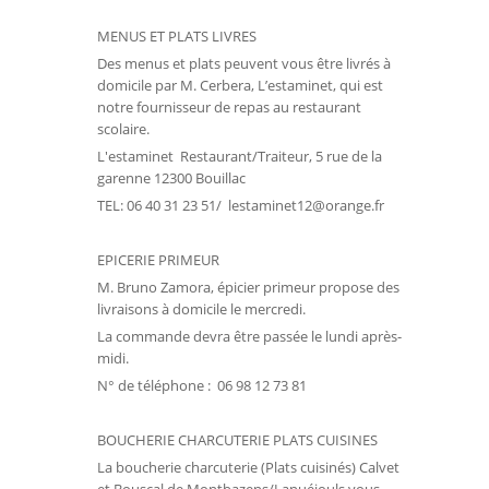
MENUS ET PLATS LIVRES
Des menus et plats peuvent vous être livrés à
domicile par M. Cerbera, L’estaminet, qui est
notre fournisseur de repas au restaurant
scolaire.
L'estaminet Restaurant/Traiteur, 5 rue de la
garenne 12300 Bouillac
TEL: 06 40 31 23 51/ lestaminet12@orange.fr
EPICERIE PRIMEUR
M. Bruno Zamora, épicier primeur propose des
livraisons à domicile le mercredi.
La commande devra être passée le lundi après-
midi.
N° de téléphone : 06 98 12 73 81
BOUCHERIE CHARCUTERIE PLATS CUISINES
La boucherie charcuterie (Plats cuisinés) Calvet