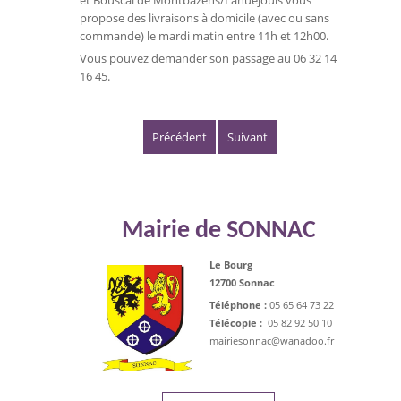
et Bouscal de Montbazens/Lanuéjouls vous
propose des livraisons à domicile (avec ou sans
commande) le mardi matin entre 11h et 12h00.
Vous pouvez demander son passage au 06 32 14
16 45.
Précédent
Suivant
Mairie de SONNAC
Le Bourg
12700 Sonnac
Téléphone :
05 65 64 73 22
Télécopie :
05 82 92 50 10
mairiesonnac@wanadoo.fr