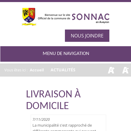
NOUS JOINDRE
MENU DE NAVIGATION
/
ACTUALITÉS
Vous êtes ici :
Accueil
LIVRAISON À
DOMICILE
7/11/2020
La municipalité s'est rapproché de