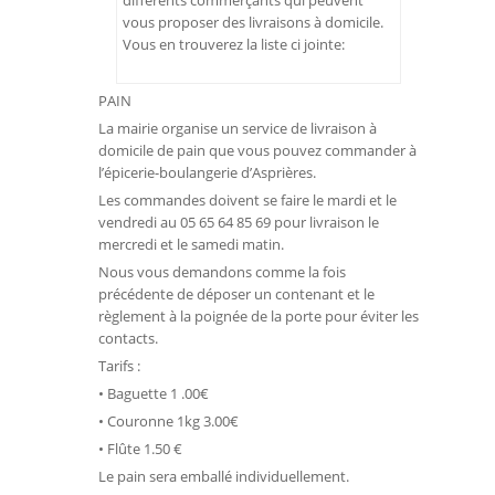
différents commerçants qui peuvent
vous proposer des livraisons à domicile.
Vous en trouverez la liste ci jointe:
PAIN
La mairie organise un service de livraison à
domicile de pain que vous pouvez commander à
l’épicerie-boulangerie d’Asprières.
Les commandes doivent se faire le mardi et le
vendredi au 05 65 64 85 69 pour livraison le
mercredi et le samedi matin.
Nous vous demandons comme la fois
précédente de déposer un contenant et le
règlement à la poignée de la porte pour éviter les
contacts.
Tarifs :
• Baguette 1 .00€
• Couronne 1kg 3.00€
• Flûte 1.50 €
Le pain sera emballé individuellement.