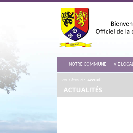
NOTRE COMMUNE
VIE LOCA
Vous êtes ici :
Accueil
/
ACTUALITÉS