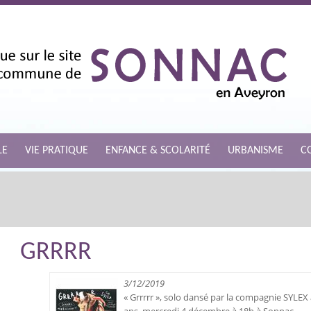
LE
VIE PRATIQUE
ENFANCE & SCOLARITÉ
URBANISME
C
GRRRR
3/12/2019
« Grrrrr », solo dansé par la compagnie SYLEX 